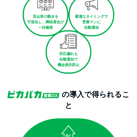
見込客の動きを
最適なタイミングで
可視化し、興味度合が
営業マンに
一目瞭然
自動通知
対応漏れも
自動通知で
機会損失防止
の導入で得られるこ
と