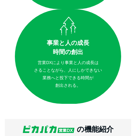
事業と人の成長
時間の創出
営業DXにより事業と人の成長は
さることながら、人にしかできない
業務へと投下できる時間が
創出される。
の機能紹介