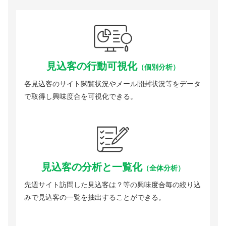
見込客の行動可視化
（個別分析）
各見込客のサイト閲覧状況やメール開封状況等をデータ
で取得し興味度合を可視化できる。
見込客の分析と一覧化
（全体分析）
先週サイト訪問した見込客は？等の興味度合毎の絞り込
みで見込客の一覧を抽出することができる。