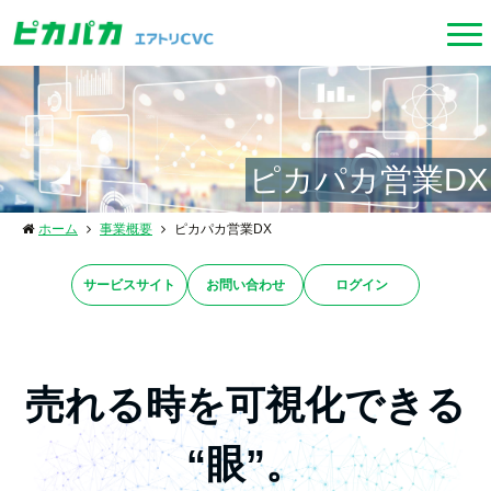
ピカパカ営業DX
ホーム
事業概要
ピカパカ営業DX
サービスサイト
お問い合わせ
ログイン
売れる時を
可視化できる
“眼”。