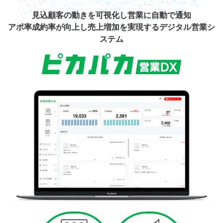
見込顧客の動きを可視化し営業に自動で通知
アポ率成約率が向上し売上増加を実現する
デジタル営業シ
ステム