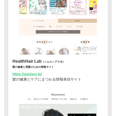
HealthHair Lab
（ヘルスヘアラボ）
髪の健康と美髪のための情報サイト
https://quickpcr.jp/
髪の健康とケアにまつわる情報発信サイト