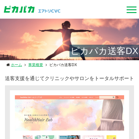
ピカパカ送客DX
ホーム
事業概要
ピカパカ送客DX
送客支援を通じてクリニックやサロンをトータルサポート