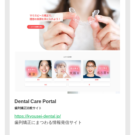
Dental Care Portal
歯列矯正比較サイト
https://kyousei-dental.jp/
歯列矯正にまつわる情報発信サイト