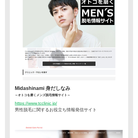
Midashinami 身だしなみ
～オトコを磨くメンズ脱毛情報サイト～
https://www.tcclinic.jp/
男性脱毛に関するお役立ち情報発信サイト