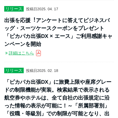
リリース
投稿日
2025. 04. 17
出張を応援︕アンケートに答えてビジネスバ
ッグ・スーツケースクーポンをプレゼント
「ピカパカ出張DX × エース」ご利用感謝キャ
ンペーンを開始
詳細はこちら
リリース
投稿日
2025. 02. 18
「ピカパカ出張DX」に旅費上限や座席グレー
ドの制限機能が実装。検索結果で表示される
航空券やホテルは、全て自社の出張規定に沿
った情報の表示が可能に！～「所属部署別」
「役職・等級別」での制限が可能となり、出