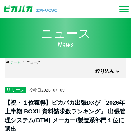
ニュース
News
ホーム
ニュース
絞り込み
リリース
投稿日
2026. 07. 09
【祝・１位獲得】ピカパカ出張DXが「2026年
上半期 BOXIL資料請求数ランキング」 出張管
理システム(BTM) メーカー/製造系部門１位に
選出