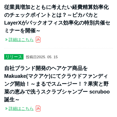
従業員増加とともに考えたい経費精算効率化
のチェックポイントとは？～ピカパカと
LayerXがバックオフィス効率化の特別共催セ
ミナーを開催～
詳細はこちら
リリース
投稿日
2025. 05. 15
自社ブランド開発のヘアケア商品を
Makuake(マクアケ)にてクラウドファンディ
ング開始！～まるでスムージー！？果実と野
菜の恵みで洗うスクラブシャンプー scruboo
誕生～
詳細はこちら