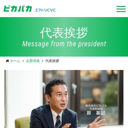
代表挨拶
Message from the president
ホーム
企業情報
代表挨拶