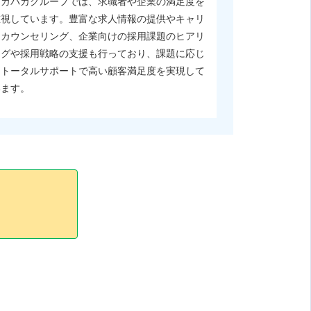
ピカパカグループでは、求職者や企業の満足度を
重視しています。豊富な求人情報の提供やキャリ
アカウンセリング、企業向けの採用課題のヒアリ
ングや採用戦略の支援も行っており、課題に応じ
たトータルサポートで高い顧客満足度を実現して
います。