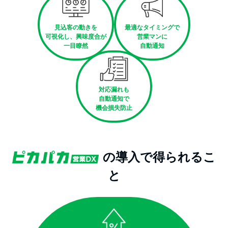
見込客の動きを
最適なタイミングで
可視化し、興味度合が
営業マンに
一目瞭然
自動通知
対応漏れも
自動通知で
機会損失防止
の導入で得られるこ
と