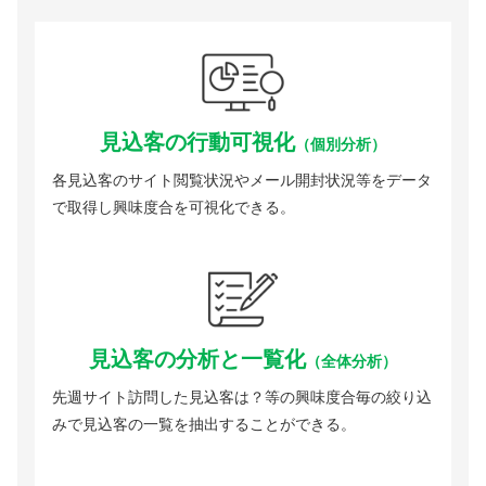
見込客の行動可視化
（個別分析）
各見込客のサイト閲覧状況やメール開封状況等をデータ
で取得し興味度合を可視化できる。
見込客の分析と一覧化
（全体分析）
先週サイト訪問した見込客は？等の興味度合毎の絞り込
みで見込客の一覧を抽出することができる。