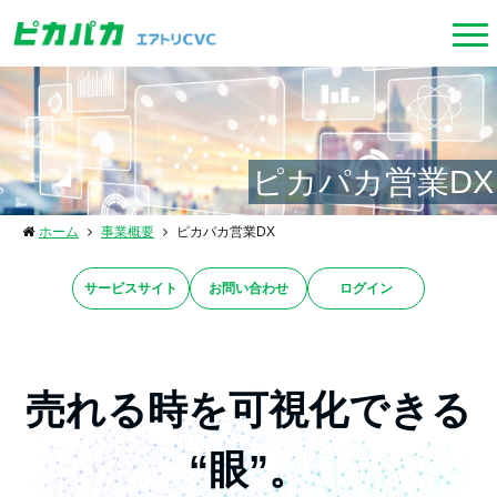
ピカパカ営業DX
ホーム
事業概要
ピカパカ営業DX
サービスサイト
お問い合わせ
ログイン
売れる時を
可視化できる
“眼”。