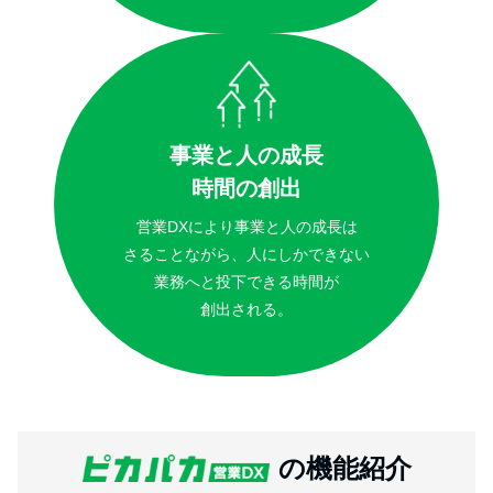
事業と人の成長
時間の創出
営業DXにより事業と人の成長は
さることながら、人にしかできない
業務へと投下できる時間が
創出される。
の機能紹介