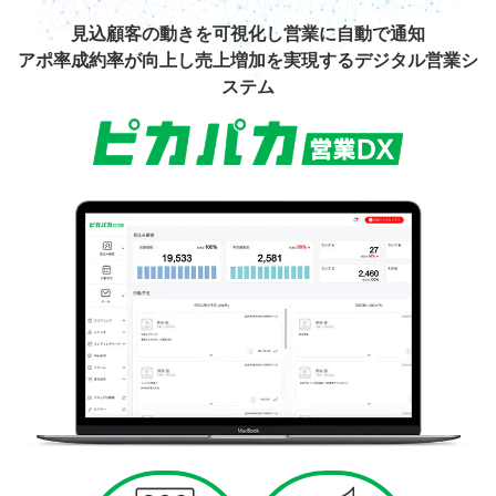
見込顧客の動きを可視化し営業に自動で通知
アポ率成約率が向上し売上増加を実現する
デジタル営業シ
ステム