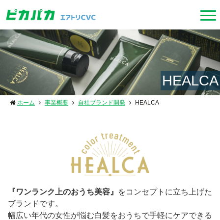
HEALCA
ホーム
事業概要
自社ブランド開発
HEALCA
『ワンランク上のおうち美容』
をコンセプトに立ち上げた
ブランドです。
幅広い年代の女性が悩む白髪をおうちで手軽にケアできる