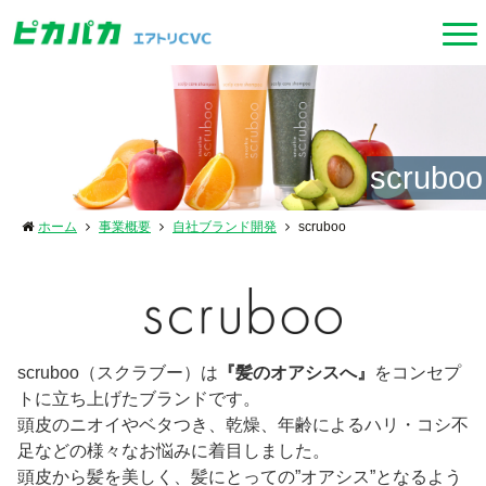
scruboo
ホーム
事業概要
自社ブランド開発
scruboo
scruboo（スクラブー）は
『髪のオアシスへ』
をコンセプ
トに立ち上げたブランドです。
頭皮のニオイやベタつき、乾燥、年齢によるハリ・コシ不
足などの様々なお悩みに着目しました。
頭皮から髪を美しく、髪にとっての”オアシス”となるよう